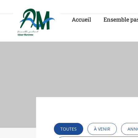
Panneau de gestion des cookies
Accueil
Ensemble pas
TOUTES
À VENIR
ANNO