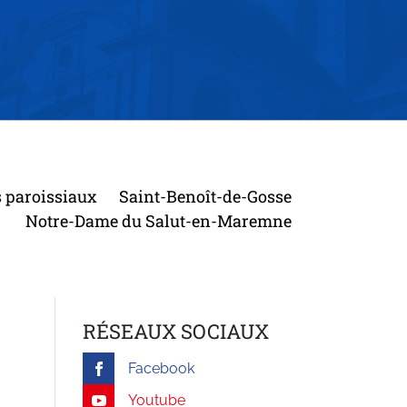
s paroissiaux
Saint-Benoît-de-Gosse
Notre-Dame du Salut-en-Maremne
RÉSEAUX SOCIAUX
Facebook
Youtube