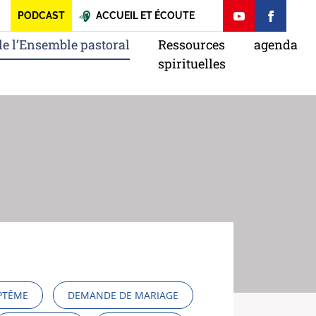
PODCAST
ACCUEIL ET ÉCOUTE
de l’Ensemble pastoral
Ressources
agenda
spirituelles
PTÊME
DEMANDE DE MARIAGE