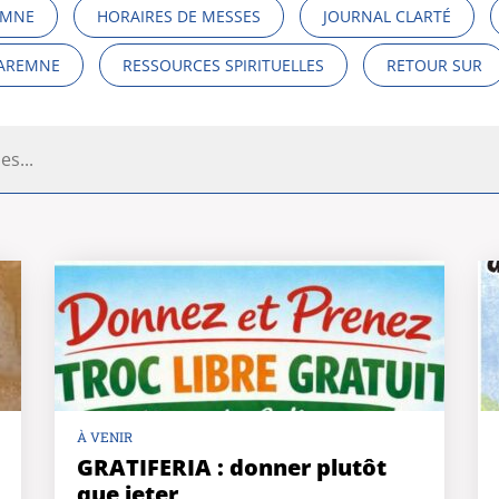
EMNE
HORAIRES DE MESSES
JOURNAL CLARTÉ
MAREMNE
RESSOURCES SPIRITUELLES
RETOUR SUR
À VENIR
GRATIFERIA : donner plutôt
que jeter