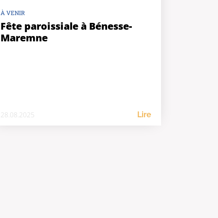
À VENIR
Fête paroissiale à Bénesse-
Maremne
28.08.2025
Lire