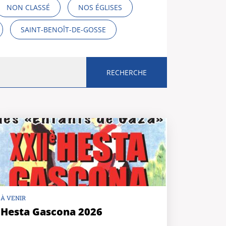
NON CLASSÉ
NOS ÉGLISES
SAINT-BENOÎT-DE-GOSSE
À VENIR
Hesta Gascona 2026