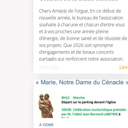
Chers Ami(e)s de l’orgue, En ce début de
nouvelle année, le bureau de l’association
souhaite à chacune et chacun d’entre vous
et à vos proches une année pleine
d’énergie, de bonne santé et de réussite de
vos projets. Que 2026 soit synonyme
d’engagements et de beaux concerts
partagés qui renforcent notre association.
Merci pour votre […]
20.01.2026
Lire
À VENIR