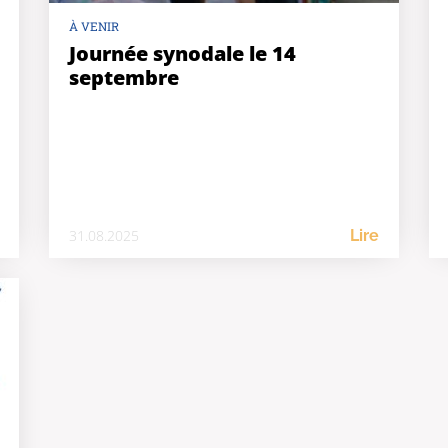
À VENIR
Journée synodale le 14
septembre
31.08.2025
Lire