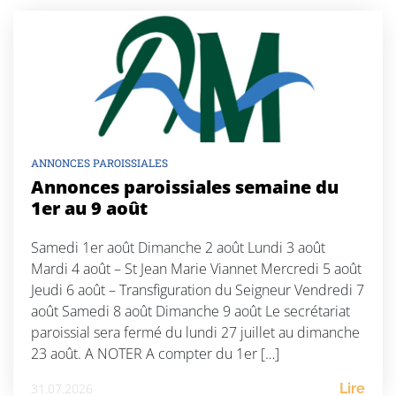
ANNONCES PAROISSIALES
Annonces paroissiales semaine du
1er au 9 août
Samedi 1er août Dimanche 2 août Lundi 3 août
Mardi 4 août – St Jean Marie Viannet Mercredi 5 août
Jeudi 6 août – Transfiguration du Seigneur Vendredi 7
août Samedi 8 août Dimanche 9 août Le secrétariat
paroissial sera fermé du lundi 27 juillet au dimanche
23 août. A NOTER A compter du 1er […]
31.07.2026
Lire