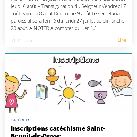
Jeudi 6 août – Transfiguration du Seigneur Vendredi 7
août Samedi 8 août Dimanche 9 août Le secrétariat
paroissial sera fermé du lundi 27 juillet au dimanche
23 août. A NOTER A compter du 1er […]
31.07.2026
Lire
CATÉCHÈSE
Inscriptions catéchisme Saint-
Benoît-de-Gosse