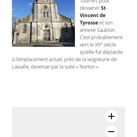
Tourren, pour
desservir
St
–
Vincent de
Tyrosse
et son
annexe Saubion.
C’est probablement
e
vers le XII
siècle
qu’elle fut déplacée
à l’emplacement actuel, près de la seigneurie de
Lassalle, devenue par la suite « Norton ».