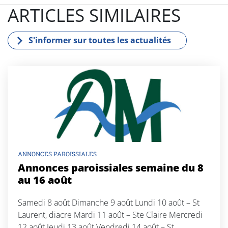
mail
ARTICLES SIMILAIRES
S'informer sur toutes les actualités
ANNONCES PAROISSIALES
Annonces paroissiales semaine du 8
au 16 août
Samedi 8 août Dimanche 9 août Lundi 10 août – St
Laurent, diacre Mardi 11 août – Ste Claire Mercredi
12 août Jeudi 13 août Vendredi 14 août – St