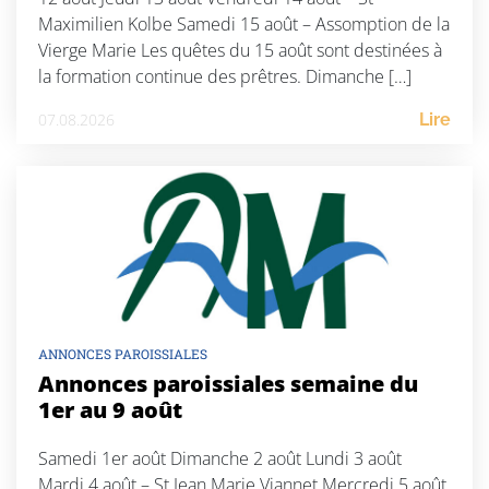
Maximilien Kolbe Samedi 15 août – Assomption de la
Vierge Marie Les quêtes du 15 août sont destinées à
la formation continue des prêtres. Dimanche […]
07.08.2026
Lire
ANNONCES PAROISSIALES
Annonces paroissiales semaine du
1er au 9 août
Samedi 1er août Dimanche 2 août Lundi 3 août
Mardi 4 août – St Jean Marie Viannet Mercredi 5 août