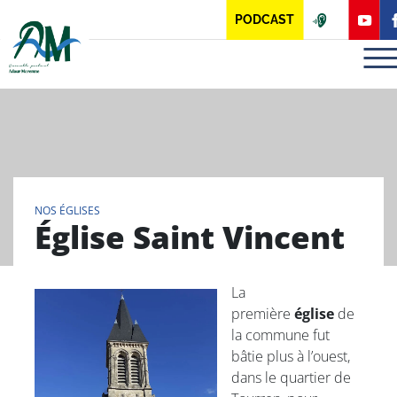
Panneau de gestion des cookies
PODCAST
NOS ÉGLISES
Église Saint Vincent
La
première
église
de
la commune fut
bâtie plus à l’ouest,
dans le quartier de